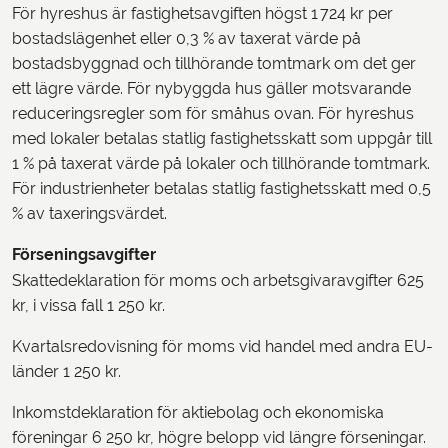
För hyreshus är fastighetsavgiften högst 1 724 kr per
bostadslägenhet eller 0,3 % av taxerat värde på
bostadsbyggnad och tillhörande tomtmark om det ger
ett lägre värde. För nybyggda hus gäller motsvarande
reduceringsregler som för småhus ovan. För hyreshus
med lokaler betalas statlig fastighetsskatt som uppgår till
1 % på taxerat värde på lokaler och tillhörande tomtmark.
För industrienheter betalas statlig fastighetsskatt med 0,5
% av taxeringsvärdet.
Förseningsavgifter
Skattedeklaration för moms och arbetsgivaravgifter 625
kr, i vissa fall 1 250 kr.
Kvartalsredovisning för moms vid handel med andra EU-
länder 1 250 kr.
Inkomstdeklaration för aktiebolag och ekonomiska
föreningar 6 250 kr, högre belopp vid längre förseningar.