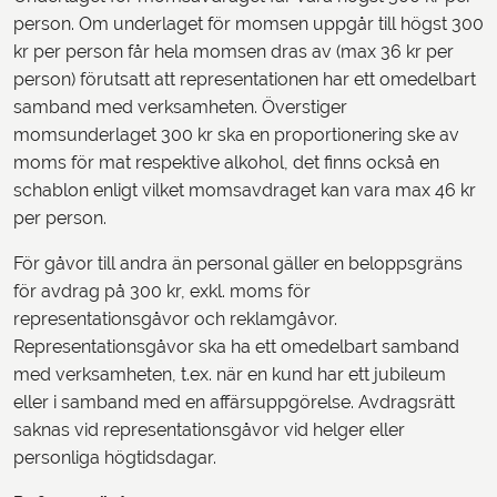
person. Om underlaget för momsen uppgår till högst 300
kr per person får hela momsen dras av (max 36 kr per
person) förutsatt att representationen har ett omedelbart
samband med verksamheten. Överstiger
momsunderlaget 300 kr ska en proportionering ske av
moms för mat respektive alkohol, det finns också en
schablon enligt vilket momsavdraget kan vara max 46 kr
per person.
För gåvor till andra än personal gäller en beloppsgräns
för avdrag på 300 kr, exkl. moms för
representationsgåvor och reklamgåvor.
Representationsgåvor ska ha ett omedelbart samband
med verksamheten, t.ex. när en kund har ett jubileum
eller i samband med en affärsuppgörelse. Avdragsrätt
saknas vid representationsgåvor vid helger eller
personliga högtidsdagar.