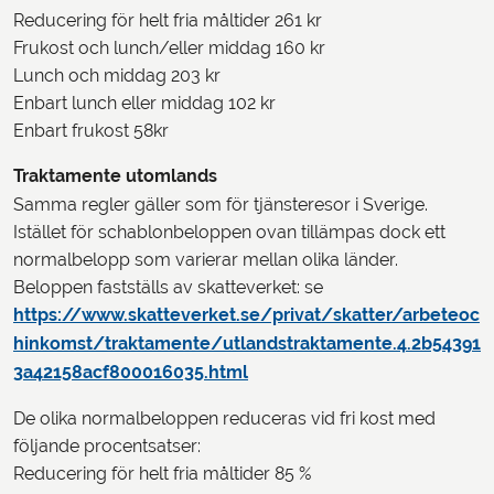
Reducering för helt fria måltider 261 kr
Frukost och lunch/eller middag 160 kr
Lunch och middag 203 kr
Enbart lunch eller middag 102 kr
Enbart frukost 58kr
Traktamente utomlands
Samma regler gäller som för tjänsteresor i Sverige.
Istället för schablonbeloppen ovan tillämpas dock ett
normalbelopp som varierar mellan olika länder.
Beloppen fastställs av skatteverket: se
https://www.skatteverket.se/privat/skatter/arbeteoc
hinkomst/traktamente/utlandstraktamente.4.2b54391
3a42158acf800016035.html
De olika normalbeloppen reduceras vid fri kost med
följande procentsatser:
Reducering för helt fria måltider 85 %