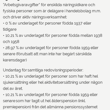
”Arbetsgivaravgifter” för enskilda näringsidkare och
fysiska personer som är delägare i handelsbolag m.m.
och driver aktiv näringsverksamhet:
• 0 % av underlaget för personer födda 1937 eller
tidigare
• 10,21 % av underlaget för personer födda mellan 1938
och 1958
• 28,97 % av underlaget för personer födda 1959 eller
senare (förutsatt att man inte har begärt särskilda
karensdagar)
Undantag för samtliga redovisningsperioder:
• 10,21 % av underlaget för personer som har haft hel
sjukersättning eller hel aktivitetsersättning under någon
del av året.
• 10,21 % av underlaget för personer födda 1959 eller
senare som har tagit ut hel ålderspension (inkl.
premiepension) från det allmänna pensionssystemet