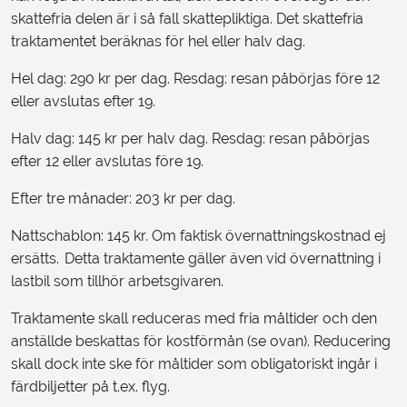
skattefria delen är i så fall skattepliktiga. Det skattefria
traktamentet beräknas för hel eller halv dag.
Hel dag: 290 kr per dag. Resdag: resan påbörjas före 12
eller avslutas efter 19.
Halv dag: 145 kr per halv dag. Resdag: resan påbörjas
efter 12 eller avslutas före 19.
Efter tre månader: 203 kr per dag.
Nattschablon: 145 kr. Om faktisk övernattningskostnad ej
ersätts. Detta traktamente gäller även vid övernattning i
lastbil som tillhör arbetsgivaren.
Traktamente skall reduceras med fria måltider och den
anställde beskattas för kostförmån (se ovan). Reducering
skall dock inte ske för måltider som obligatoriskt ingår i
färdbiljetter på t.ex. flyg.