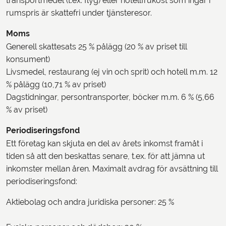
transportmedel (t.ex. flyg) eller hotellfrukost som ingår i
rumspris är skattefri under tjänsteresor.
Moms
Generell skattesats 25 % pålägg (20 % av priset till
konsument)
Livsmedel, restaurang (ej vin och sprit) och hotell m.m. 12
% pålägg (10,71 % av priset)
Dagstidningar, persontransporter, böcker m.m. 6 % (5,66
% av priset)
Periodiseringsfond
Ett företag kan skjuta en del av årets inkomst framåt i
tiden så att den beskattas senare, t.ex. för att jämna ut
inkomster mellan åren. Maximalt avdrag för avsättning till
periodiseringsfond:
Aktiebolag och andra juridiska personer: 25 %