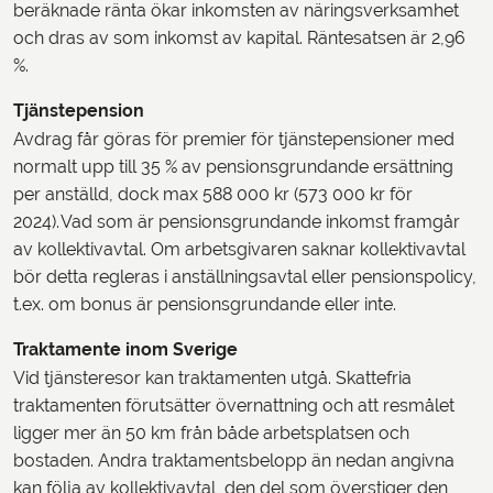
beräknade ränta ökar inkomsten av näringsverksamhet
och dras av som inkomst av kapital. Räntesatsen är 2,96
%.
Tjänstepension
Avdrag får göras för premier för tjänstepensioner med
normalt upp till 35 % av pensionsgrundande ersättning
per anställd, dock max 588 000 kr (573 000 kr för
2024). Vad som är pensionsgrundande inkomst framgår
av kollektivavtal. Om arbetsgivaren saknar kollektivavtal
bör detta regleras i anställningsavtal eller pensionspolicy,
t.ex. om bonus är pensionsgrundande eller inte.
Traktamente inom Sverige
Vid tjänsteresor kan traktamenten utgå. Skattefria
traktamenten förutsätter övernattning och att resmålet
ligger mer än 50 km från både arbetsplatsen och
bostaden. Andra traktamentsbelopp än nedan angivna
kan följa av kollektivavtal, den del som överstiger den