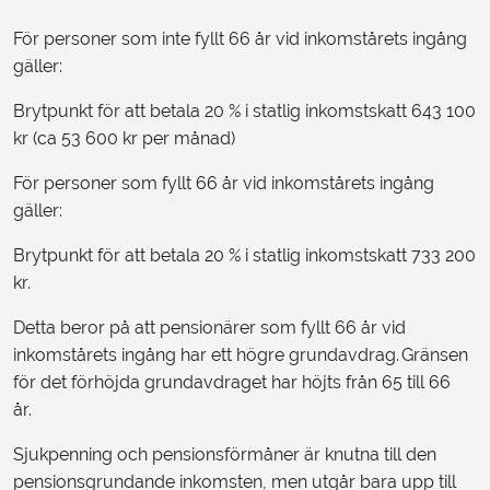
För personer som inte fyllt 66 år vid inkomstårets ingång
gäller:
Brytpunkt för att betala 20 % i statlig inkomstskatt 643 100
kr (ca 53 600 kr per månad)
För personer som fyllt 66 år vid inkomstårets ingång
gäller:
Brytpunkt för att betala 20 % i statlig inkomstskatt 733 200
kr.
Detta beror på att pensionärer som fyllt 66 år vid
inkomstårets ingång har ett högre grundavdrag. Gränsen
för det förhöjda grundavdraget har höjts från 65 till 66
år.
Sjukpenning och pensionsförmåner är knutna till den
pensionsgrundande inkomsten, men utgår bara upp till