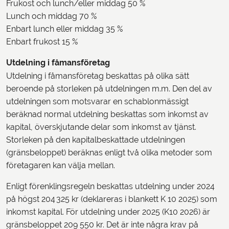
Frukost och lunch/eller middag 50 %
Lunch och middag 70 %
Enbart lunch eller middag 35 %
Enbart frukost 15 %
Utdelning i fåmansföretag
Utdelning i fåmansföretag beskattas på olika sätt
beroende på storleken på utdelningen m.m. Den del av
utdelningen som motsvarar en schablonmässigt
beräknad normal utdelning beskattas som inkomst av
kapital, överskjutande delar som inkomst av tjänst.
Storleken på den kapitalbeskattade utdelningen
(gränsbeloppet) beräknas enligt två olika metoder som
företagaren kan välja mellan.
Enligt förenklingsregeln beskattas utdelning under 2024
på högst 204 325 kr (deklareras i blankett K 10 2025) som
inkomst kapital. För utdelning under 2025 (K10 2026) är
gränsbeloppet 209 550 kr. Det är inte några krav på