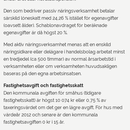
Den som bedriver passiv näringsverksamhet betalar
särskild löneskatt med 24,26 % istället för egenavgifter
(oavsett ålder). Schablonavdraget för beräknade
egenavgifter är då högst 20 %.
Med aktiv näringsverksamhet menas att en enskild
näringsidkare eller delägare i handelsbolag arbetat minst
en tredjedel (ca 500 timmar) av normal årsarbetstid i
verksamheten eller om verksamheten huvudsakligen
baseras på den egna arbetsinsatsen.
Fastighetsavgift och fastighetsskatt
Den kommunala avgiften för småhus (tidigare
fastighetsskatt) är högst 10 074 kr eller 0,75 % av
taxeringsvärdet om det ger en lägre avgift. För hus med
värdeår 2012 och senare är den kommunala
fastighetsavgiften 0 kr i 15 år.