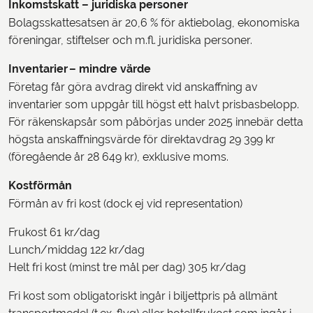
Inkomstskatt – juridiska personer
Bolagsskattesatsen är 20,6 % för aktiebolag, ekonomiska
föreningar, stiftelser och m.fl. juridiska personer.
Inventarier
– mindre värde
Företag får göra avdrag direkt vid anskaffning av
inventarier som uppgår till högst ett halvt prisbasbelopp.
För räkenskapsår som påbörjas under 2025 innebär detta
högsta anskaffningsvärde för direktavdrag 29 399 kr
(föregående år 28 649 kr), exklusive moms.
Kostförmån
Förmån av fri kost (dock ej vid representation)
Frukost 61 kr/dag
Lunch/middag 122 kr/dag
Helt fri kost (minst tre mål per dag) 305 kr/dag
Fri kost som obligatoriskt ingår i biljettpris på allmänt