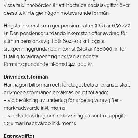
vissa tak. Innebörden är att inbetalda socialavgifter över
dessa tak inte ger någon motsvarande förmån.
Högsta inkomst som ger pensionsrätter (PGI) är 650 442
kr. Den pensionsgrundande inkomsten efter avdrag för
allmän pensionsavgift blir 604 500 kr. Högsta
sjukpenninggrundande inkomst (SIG) är 588 000 kr, för
tillfällig föräldrapenning t.ex vab är högsta
förmånsgrundande inkomst 441 000 kr.
Drivmedelsförmån
Har någon bilförmån och företaget betalar bränsle skall
drivmedelsförmånen beräknas enligt följande:
– vid beräkning av underlag för arbetsgivaravgifter =
marknadsvärde inkl. moms
– vid skatteavdrag och redovisning på kontrolluppgift =
1,2 x marknadsvärde inkl. moms
Egenavgifter