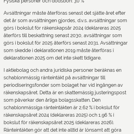
Fysiska personer och dödsbon: 30 %
Avsättningar måste återföras senast det sjätte året efter
det år som avsättningen gjordes, d.v.s. avsättningar som
görs i bokslut för räkenskapsår 2024 (deklareras 2025
återförs till beskattning senast 2030, avsättningar som
görs i bokslut för 2025 återförs senast 2031. Avsättningar
som skedde i deklarationen 2019 måste återföras i
deklarationen 2025 om det inte skett tidigare.
I aktiebolag och andra juridiska personer beräknas en
schablonmässig ränteintäkt på avsättningar till
periodiseringsfonder som bolaget har vid ingången av
räkenskapsåret. Detta är en skattemässig justeringspost
som påverkar den årliga bolagsskatten. Den
schablonmässiga ränteintäkten är 2,62 % i bokslut för
räkenskapsåret 2024 (deklareras 2025) och 1,96 % i
bokslut för räkenskapsåret 2025 (deklareras 2026).
Ränteintäkten gör att det inte alltid är lönsamt att göra