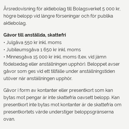
Årsredovisning för aktiebolag till Bolagsverket 5 000 kr,
högre belopp vid längre förseningar och för publika
aktiebolag.
Gåvor till anställda, skattefri
• Julgåva 550 kr inkl. moms
• Jubileumsgåva 1 650 kr inkl. moms
• Minnesgåva 15 000 kr inkl. moms (t.ex. vid jämn
födelsedag eller anställningen upphör). Beloppet avser
gåvor som ges vid ett tillfälle under anställningstiden
utöver när anställningen upphör.
Gåvor i form av kontanter eller presentkort som kan
bytas mot pengar är inte skattefria oavsett belopp. Kan
presentkort inte bytas mot kontanter är de skattefria om
presentkortets värde understiger beloppsgränserna
ovan.