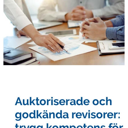
Auktoriserade och
godkända revisorer:
trygg kompetens för