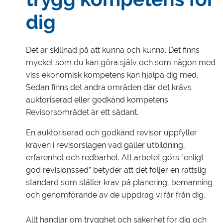
dig
Det är skillnad på att kunna och kunna. Det finns
mycket som du kan göra själv och som någon med
viss ekonomisk kompetens kan hjälpa dig med.
Sedan finns det andra områden där det krävs
auktoriserad eller godkänd kompetens.
Revisorsområdet är ett sådant.
En auktoriserad och godkänd revisor uppfyller
kraven i revisorslagen vad gäller utbildning,
erfarenhet och redbarhet. Att arbetet görs ”enligt
god revisionssed” betyder att det följer en rättslig
standard som ställer krav på planering, bemanning
och genomförande av de uppdrag vi får från dig.
Allt handlar om trygghet och säkerhet för dig och