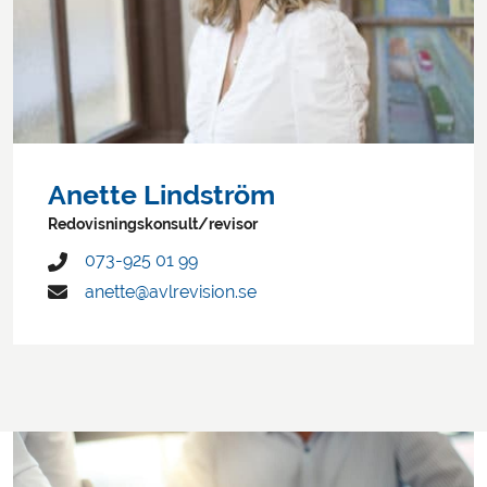
Anette Lindström
Redovisningskonsult/revisor
073-925 01 99
anette@avlrevision.se