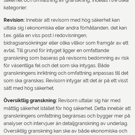
säkerhet och omfattning av granskning, indelas i tre olika
kategorier:
Revision:
Innebär att revisorn med hög säkerhet kan
uttala sig i ekonomiska eller andra förhållanden, det kan
t.ex. gälla en viss post i redovisningen,
bidragsansökningar eller olika villkor som framgår av ett
avtal. Till grund för intyget ligger en omfattande
granskning som baseras på revisorns bedömning av risk
för väsentliga fel och det som ska intygas. Både
granskningens inriktning och omfattning anpassas till det
som ska granskas. Revisorn intygar att det är på ett visst
sätt med hög säkerhet.
Översiktlig granskning:
Revisorn uttalar sig här med
måttlig säkerhet istället för hög säkerhet. Detta innebär att
granskningens omfattning begränsas och bygger mer på
analyser och intervjuer än detaljgranskning av underlag.
Översiktlig granskning kan ske av både ekonomiska och