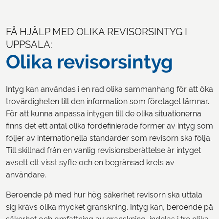
FÅ HJÄLP MED OLIKA REVISORSINTYG I
UPPSALA:
Olika revisorsintyg
Intyg kan användas i en rad olika sammanhang för att öka
trovärdigheten till den information som företaget lämnar.
För att kunna anpassa intygen till de olika situationerna
finns det ett antal olika fördefinierade former av intyg som
följer av internationella standarder som revisorn ska följa.
Till skillnad från en vanlig revisionsberättelse är intyget
avsett ett visst syfte och en begränsad krets av
användare.
Beroende på med hur hög säkerhet revisorn ska uttala
sig krävs olika mycket granskning. Intyg kan, beroende på